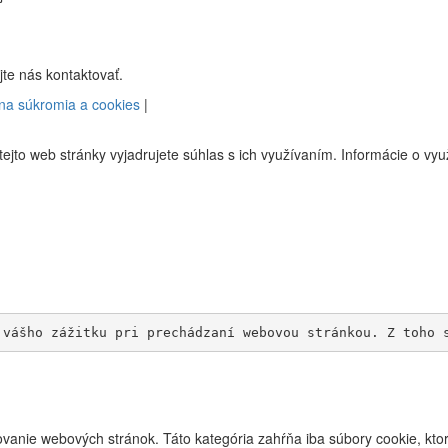
te nás kontaktovať.
na súkromia a cookies
|
ejto web stránky vyjadrujete súhlas s ich využívaním. Informácie o vy
 vášho zážitku pri prechádzaní webovou stránkou. Z toho 
anie webových stránok. Táto kategória zahŕňa iba súbory cookie, ktor