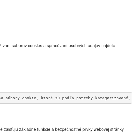
užívaní súborov cookies a spracúvaní osobných údajov nájdete
sa súbory cookie, ktoré sú podľa potreby kategorizované,
é zaisťujú základné funkcie a bezpečnostné prvky webovej stránky.