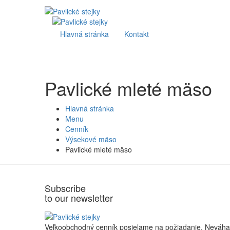
Hlavná stránka
Kontakt
Pavlické mleté mäso
Hlavná stránka
Menu
Cenník
Výsekové mäso
Pavlické mleté mäso
Subscribe
to our newsletter
Veľkoobchodný cenník posielame na požiadanie. Neváhaj