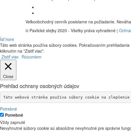
Veľkoobchodný cenník posielame na požiadanie. Neváhaj
© Pavlické stejky 2020 - Všetky práva vyhradené |
Ochra
Ísť hore
Táto web stránka používa súbory cookies. Pokračovaním prehliadania t
kliknutím na "Zistiť viac".
Zistiť viac
Rozumiem
Close
Prehľad ochrany osobných údajov
Táto webová stránka používa súbory cookie na zlepšenie
Potrebné
Potrebné
Vždy zapnuté
Nevyhnutné súbory cookie sú absolútne nevyhnutné pre správne fungov