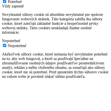
Potrebné
Vždy zapnuté
Nevyhnutné súbory cookie sú absolútne nevyhnutné pre správne
fungovanie webových stránok. Táto kategória zahŕňa iba súbory
cookie, ktoré zaisťujú základné funkcie a bezpečnostné prvky
webovej stránky. Tieto cookies neukladajú žiadne osobné
informácie.
Nepotrebné
Nepotrebné
Akékoľvek súbory cookie, ktoré nemusia byť nevyhnutne potrebné
na to, aby web fungoval, a ktoré sa používajú špeciálne na
zhromažďovanie osobných údajov používateľov prostredníctvom
analýz, reklám a iného vloženého obsahu, sa označujú ako súbory
cookie, ktoré nie sú potrebné. Pred spustením týchto súborov cookie
na vašom webe je povinné získať súhlas používateľa.