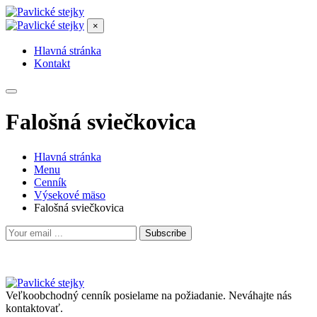
×
Hlavná stránka
Kontakt
Falošná sviečkovica
Hlavná stránka
Menu
Cenník
Výsekové mäso
Falošná sviečkovica
Subscribe
Veľkoobchodný cenník posielame na požiadanie. Neváhajte nás
kontaktovať.