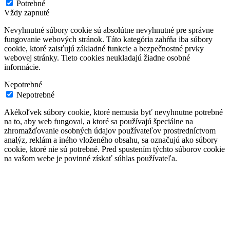
Potrebné
Vždy zapnuté
Nevyhnutné súbory cookie sú absolútne nevyhnutné pre správne
fungovanie webových stránok. Táto kategória zahŕňa iba súbory
cookie, ktoré zaisťujú základné funkcie a bezpečnostné prvky
webovej stránky. Tieto cookies neukladajú žiadne osobné
informácie.
Nepotrebné
Nepotrebné
Akékoľvek súbory cookie, ktoré nemusia byť nevyhnutne potrebné
na to, aby web fungoval, a ktoré sa používajú špeciálne na
zhromažďovanie osobných údajov používateľov prostredníctvom
analýz, reklám a iného vloženého obsahu, sa označujú ako súbory
cookie, ktoré nie sú potrebné. Pred spustením týchto súborov cookie
na vašom webe je povinné získať súhlas používateľa.