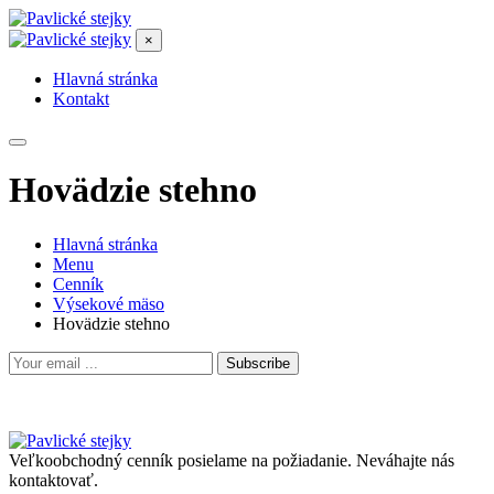
×
Hlavná stránka
Kontakt
Hovädzie stehno
Hlavná stránka
Menu
Cenník
Výsekové mäso
Hovädzie stehno
Subscribe
Veľkoobchodný cenník posielame na požiadanie. Neváhajte nás
kontaktovať.