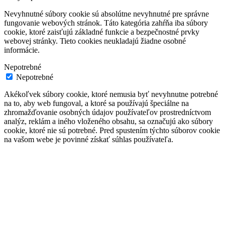
Nevyhnutné súbory cookie sú absolútne nevyhnutné pre správne
fungovanie webových stránok. Táto kategória zahŕňa iba súbory
cookie, ktoré zaisťujú základné funkcie a bezpečnostné prvky
webovej stránky. Tieto cookies neukladajú žiadne osobné
informácie.
Nepotrebné
Nepotrebné
Akékoľvek súbory cookie, ktoré nemusia byť nevyhnutne potrebné
na to, aby web fungoval, a ktoré sa používajú špeciálne na
zhromažďovanie osobných údajov používateľov prostredníctvom
analýz, reklám a iného vloženého obsahu, sa označujú ako súbory
cookie, ktoré nie sú potrebné. Pred spustením týchto súborov cookie
na vašom webe je povinné získať súhlas používateľa.