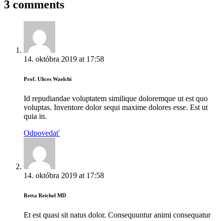
3 comments
14. októbra 2019
at
17:58
Prof. Ulices Waelchi
Id repudiandae voluptatem similique doloremque ut est quo
voluptas. Inventore dolor sequi maxime dolores esse. Est ut
quia in.
Odpovedať
14. októbra 2019
at
17:58
Retta Reichel MD
Et est quasi sit natus dolor. Consequuntur animi consequatur