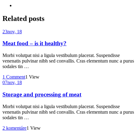
Related
posts
23
nov, 18
Meat food – is it healthy?
Morbi volutpat nisi a ligula vestibulum placerat. Suspendisse
venenatis pulvinar nibh sed convallis. Cras elementum nunc a purus
sodales tin …
1 Comment
1 View
07
nov, 18
Storage and processing of meat
Morbi volutpat nisi a ligula vestibulum placerat. Suspendisse
venenatis pulvinar nibh sed convallis. Cras elementum nunc a purus
sodales tin …
2 komentáre
1 View