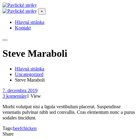
×
Hlavná stránka
Kontakt
Steve Maraboli
Hlavná stránka
Uncategorized
Steve Maraboli
7. decembra 2019
3 komentáre
1 View
Morbi volutpat nisi a ligula vestibulum placerat. Suspendisse
venenatis pulvinar nibh sed convallis. Cras elementum nunc a purus
sodales tincidunt.
Tags:
beef
chicken
Share